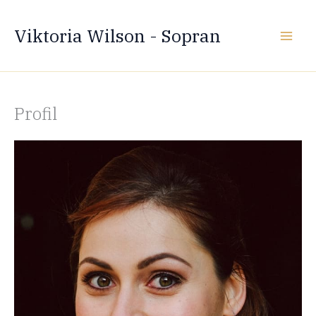
Zum
Inhalt
Viktoria Wilson - Sopran
springen
Profil