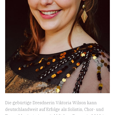
Die gebürtige Dresd­nerin Viktoria Wilson kann
deutsch­landweit auf Erfolge als Solistin, Chor- und